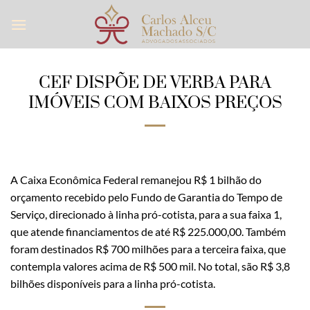
Skip
to
content
CEF DISPÕE DE VERBA PARA
IMÓVEIS COM BAIXOS PREÇOS
A Caixa Econômica Federal remanejou R$ 1 bilhão do
orçamento recebido pelo Fundo de Garantia do Tempo de
Serviço, direcionado à linha pró-cotista, para a sua faixa 1,
que atende financiamentos de até R$ 225.000,00. Também
foram destinados R$ 700 milhões para a terceira faixa, que
contempla valores acima de R$ 500 mil. No total, são R$ 3,8
bilhões disponíveis para a linha pró-cotista.