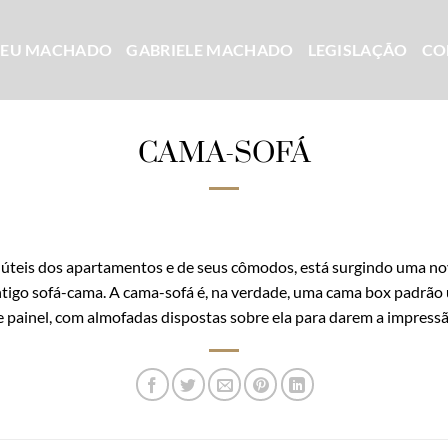
CEU MACHADO
GABRIELE MACHADO
LEGISLAÇÃO
CO
CAMA-SOFÁ
úteis dos apartamentos e de seus cômodos, está surgindo uma no
antigo sofá-cama. A cama-sofá é, na verdade, uma cama box padrão 
painel, com almofadas dispostas sobre ela para darem a impressã