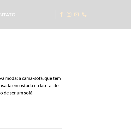
NTATO
va moda: a cama-sofá, que tem
usada encostada na lateral de
o de ser um sofá.