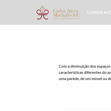
Skip
to
CARLOS AL
content
Com a diminuição dos espaços 
características diferentes do 
uma parede, de um móvel ou de 