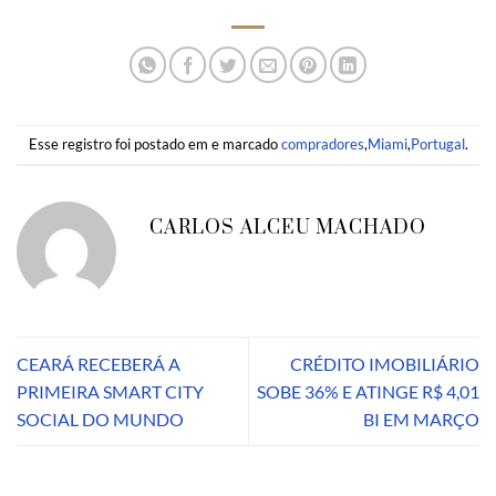
Esse registro foi postado em e marcado
compradores
,
Miami
,
Portugal
.
CARLOS ALCEU MACHADO
CEARÁ RECEBERÁ A
CRÉDITO IMOBILIÁRIO
PRIMEIRA SMART CITY
SOBE 36% E ATINGE R$ 4,01
SOCIAL DO MUNDO
BI EM MARÇO