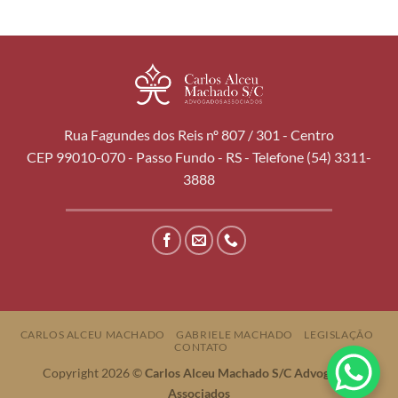
Rua Fagundes dos Reis nº 807 / 301 - Centro
CEP 99010-070 - Passo Fundo - RS - Telefone (54) 3311-
3888
CARLOS ALCEU MACHADO
GABRIELE MACHADO
LEGISLAÇÃO
CONTATO
Copyright 2026 ©
Carlos Alceu Machado S/C Advogados
Associados