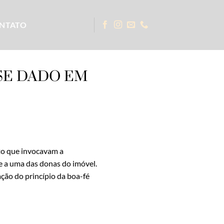
NTATO
SE DADO EM
to que invocavam a
 a uma das donas do imóvel.
ação do princípio da boa-fé