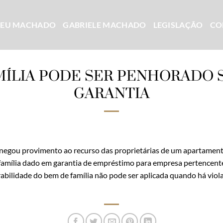
CEU MACHADO
GABRIELE MACHADO
LEGISLAÇÃO
CO
MÍLIA PODE SER PENHORADO 
GARANTIA
a negou provimento ao recurso das proprietárias de um apartamen
amília dado em garantia de empréstimo para empresa pertencente
rabilidade do bem de família não pode ser aplicada quando há viol