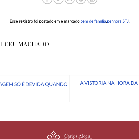
Esse registro foi postado em e marcado
bem de família
,
penhora
,
STJ
.
ALCEU MACHADO
A VISTORIA NA HORA D
AGEM SÓ É DEVIDA QUANDO