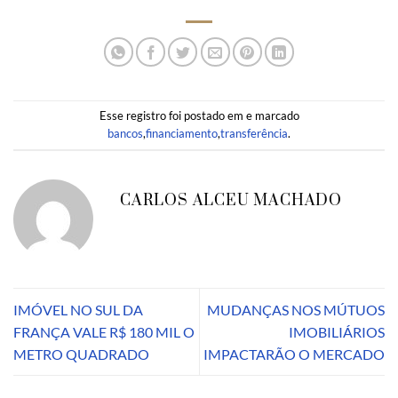
Esse registro foi postado em e marcado
bancos
,
financiamento
,
transferência
.
CARLOS ALCEU MACHADO
IMÓVEL NO SUL DA
MUDANÇAS NOS MÚTUOS
FRANÇA VALE R$ 180 MIL O
IMOBILIÁRIOS
METRO QUADRADO
IMPACTARÃO O MERCADO