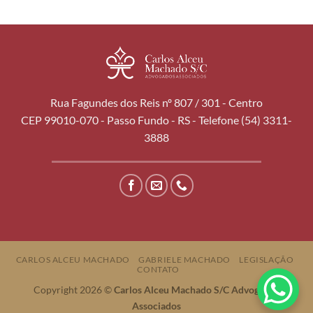
Rua Fagundes dos Reis nº 807 / 301 - Centro
CEP 99010-070 - Passo Fundo - RS - Telefone (54) 3311-
3888
CARLOS ALCEU MACHADO
GABRIELE MACHADO
LEGISLAÇÃO
CONTATO
Copyright 2026 ©
Carlos Alceu Machado S/C Advogados
Associados