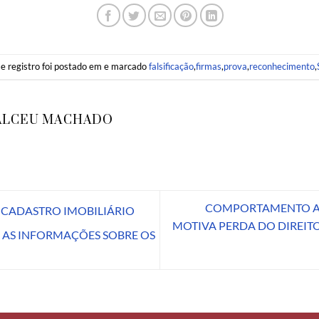
e registro foi postado em e marcado
falsificação
,
firmas
,
prova
,
reconhecimento
,
ALCEU MACHADO
COMPORTAMENTO A
A CADASTRO IMOBILIÁRIO
MOTIVA PERDA DO DIREIT
R AS INFORMAÇÕES SOBRE OS