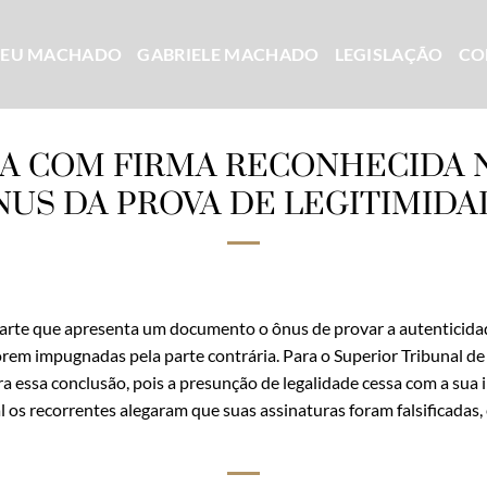
CEU MACHADO
GABRIELE MACHADO
LEGISLAÇÃO
CO
A COM FIRMA RECONHECIDA 
NUS DA PROVA DE LEGITIMIDA
parte que apresenta um documento o ônus de provar a autenticida
em impugnadas pela parte contrária. Para o Superior Tribunal de J
a essa conclusão, pois a presunção de legalidade cessa com a sua
l os recorrentes alegaram que suas assinaturas foram falsificada