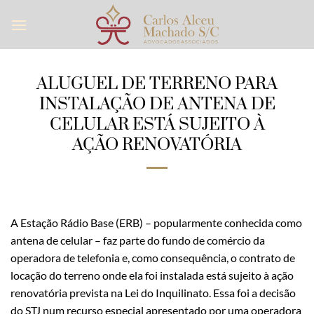
Skip
to
content
ALUGUEL DE TERRENO PARA
INSTALAÇÃO DE ANTENA DE
CELULAR ESTÁ SUJEITO À
AÇÃO RENOVATÓRIA
A Estação Rádio Base (ERB) – popularmente conhecida como
antena de celular – faz parte do fundo de comércio da
operadora de telefonia e, como consequência, o contrato de
locação do terreno onde ela foi instalada está sujeito à ação
renovatória prevista na Lei do Inquilinato. Essa foi a decisão
do STJ num recurso especial apresentado por uma operadora