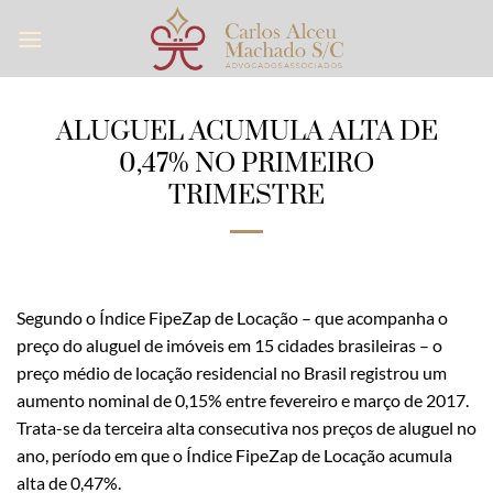
Skip
to
content
ALUGUEL ACUMULA ALTA DE
0,47% NO PRIMEIRO
TRIMESTRE
Segundo o Índice FipeZap de Locação – que acompanha o
preço do aluguel de imóveis em 15 cidades brasileiras – o
preço médio de locação residencial no Brasil registrou um
aumento nominal de 0,15% entre fevereiro e março de 2017.
Trata-se da terceira alta consecutiva nos preços de aluguel no
ano, período em que o Índice FipeZap de Locação acumula
alta de 0,47%.