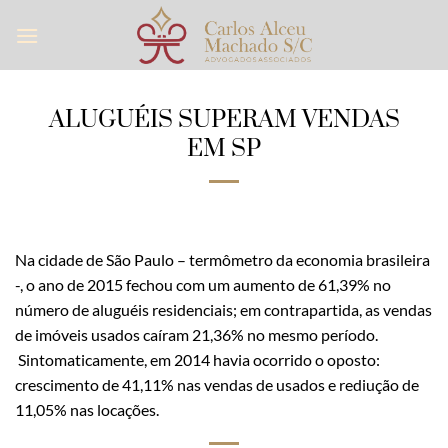
Skip
to
content
ALUGUÉIS SUPERAM VENDAS
EM SP
Na cidade de São Paulo – termômetro da economia brasileira
-, o ano de 2015 fechou com um aumento de 61,39% no
número de aluguéis residenciais; em contrapartida, as vendas
de imóveis usados caíram 21,36% no mesmo período.
Sintomaticamente, em 2014 havia ocorrido o oposto:
crescimento de 41,11% nas vendas de usados e rediução de
11,05% nas locações.