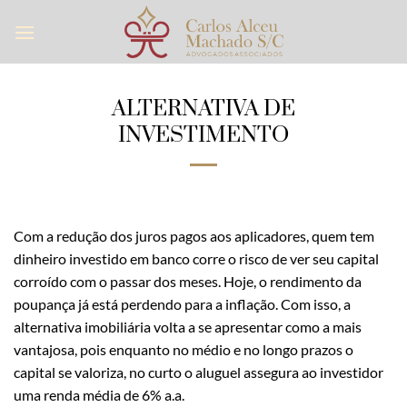
Skip
to
content
ALTERNATIVA DE
INVESTIMENTO
Com a redução dos juros pagos aos aplicadores, quem tem
dinheiro investido em banco corre o risco de ver seu capital
corroído com o passar dos meses. Hoje, o rendimento da
poupança já está perdendo para a inflação. Com isso, a
alternativa imobiliária volta a se apresentar como a mais
vantajosa, pois enquanto no médio e no longo prazos o
capital se valoriza, no curto o aluguel assegura ao investidor
uma renda média de 6% a.a.