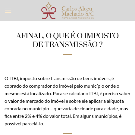
Skip
to
content
AFINAL, O QUE É O IMPOSTO
DE TRANSMISSÃO ?
O ITBI, imposto sobre transmissão de bens imóveis, é
cobrado do comprador do imóvel pelo município onde o
mesmo está localizado. Para se calcular o ITBI, é preciso saber
o valor de mercado do imóvel e sobre ele aplicar a alíquota
cobrada no município – que varia de cidade para cidade, mas
fica entre 2% e 4% do valor total. Em alguns municípios, é
possível parcelá-lo.