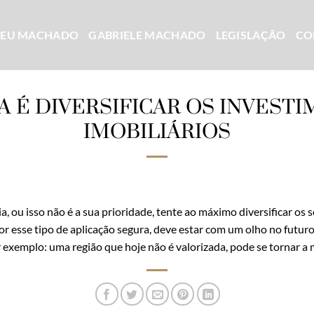
CEU MACHADO
GABRIELE MACHADO
LEGISLAÇÃO
CO
A É DIVERSIFICAR OS INVEST
IMOBILIÁRIOS
ia, ou isso não é a sua prioridade, tente ao máximo diversificar os
or esse tipo de aplicação segura, deve estar com um olho no fut
r exemplo: uma região que hoje não é valorizada, pode se tornar 