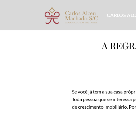
Skip
to
CARLOS AL
content
A REGR
Se você já tem a sua casa própr
Toda pessoa que se interessa p
de crescimento imobiliário. Po