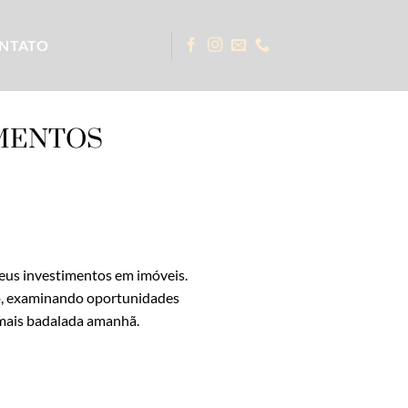
NTATO
IMENTOS
 seus investimentos em imóveis.
uro, examinando oportunidades
a mais badalada amanhã.