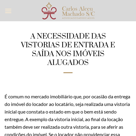
Skip
to
content
A NECESSIDADE DAS
VISTORIAS DE ENTRADA E
SAÍDA NOS IMÓVEIS
ALUGADOS
É comum no mercado imobiliário que, por ocasião da entrega
do imóvel do locador ao locatário, seja realizada uma vistoria
inicial que constata o estado em que o bem está sendo
entregue. A exemplo da vistoria inicial, ao final da locação
também deve ser realizada outra vistoria, para se aferir as
condições do imóvel. Se o locador não providenciar essa