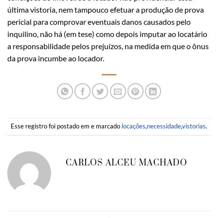
última vistoria, nem tampouco efetuar a produção de prova
pericial para comprovar eventuais danos causados pelo
inquilino, não há (em tese) como depois imputar ao locatário
a responsabilidade pelos prejuízos, na medida em que o ônus
da prova incumbe ao locador.
Esse registro foi postado em e marcado
locações
,
necessidade
,
vistorias
.
CARLOS ALCEU MACHADO