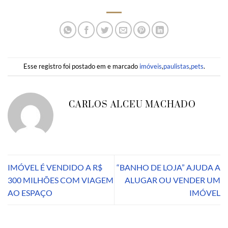
Esse registro foi postado em e marcado
imóveis
,
paulistas
,
pets
.
CARLOS ALCEU MACHADO
IMÓVEL É VENDIDO A R$
“BANHO DE LOJA” AJUDA A
300 MILHÕES COM VIAGEM
ALUGAR OU VENDER UM
AO ESPAÇO
IMÓVEL