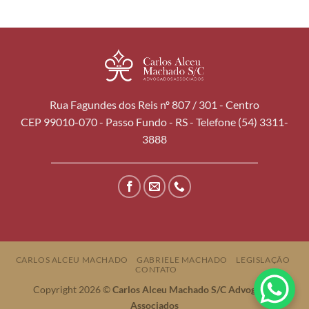
Rua Fagundes dos Reis nº 807 / 301 - Centro
CEP 99010-070 - Passo Fundo - RS - Telefone (54) 3311-
3888
CARLOS ALCEU MACHADO
GABRIELE MACHADO
LEGISLAÇÃO
CONTATO
Copyright 2026 ©
Carlos Alceu Machado S/C Advogados
Associados