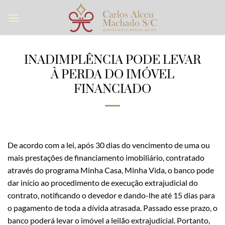
Skip
to
content
INADIMPLÊNCIA PODE LEVAR
À PERDA DO IMÓVEL
FINANCIADO
De acordo com a lei, após 30 dias do vencimento de uma ou
mais prestações de financiamento imobiliário, contratado
através do programa Minha Casa, Minha Vida, o banco pode
dar início ao procedimento de execução extrajudicial do
contrato, notificando o devedor e dando-lhe até 15 dias para
o pagamento de toda a dívida atrasada. Passado esse prazo, o
banco poderá levar o imóvel a leilão extrajudicial. Portanto,