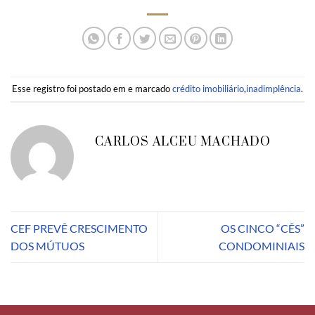
Esse registro foi postado em e marcado
crédito imobiliário
,
inadimplência
.
CARLOS ALCEU MACHADO
CEF PREVÊ CRESCIMENTO
OS CINCO “CÊS”
DOS MÚTUOS
CONDOMINIAIS