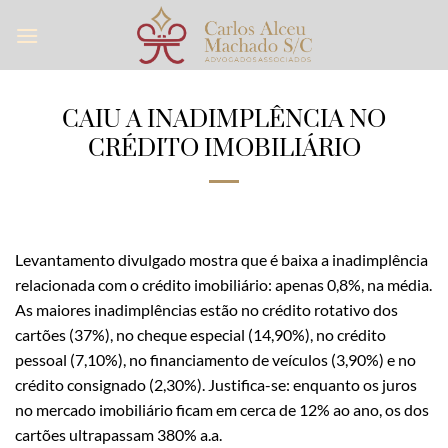
Skip
to
content
CAIU A INADIMPLÊNCIA NO
CRÉDITO IMOBILIÁRIO
Levantamento divulgado mostra que é baixa a inadimplência
relacionada com o crédito imobiliário: apenas 0,8%, na média.
As maiores inadimplências estão no crédito rotativo dos
cartões (37%), no cheque especial (14,90%), no crédito
pessoal (7,10%), no financiamento de veículos (3,90%) e no
crédito consignado (2,30%). Justifica-se: enquanto os juros
no mercado imobiliário ficam em cerca de 12% ao ano, os dos
cartões ultrapassam 380% a.a.