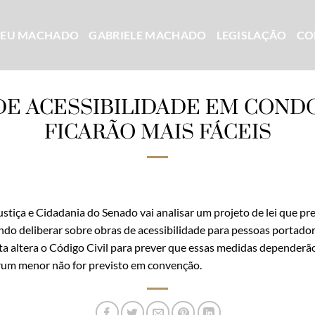
CEU MACHADO
GABRIELE MACHADO
LEGISLAÇÃO
CO
DE ACESSIBILIDADE EM COND
FICARÃO MAIS FÁCEIS
stiça e Cidadania do Senado vai analisar um projeto de lei que pre
do deliberar sobre obras de acessibilidade para pessoas portador
ta altera o Código Civil para prever que essas medidas dependerã
rum menor não for previsto em convenção.