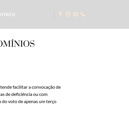
NTATO
OMÍNIOS
tende facilitar a convocação de
as de deficiência ou com
o do voto de apenas um terço